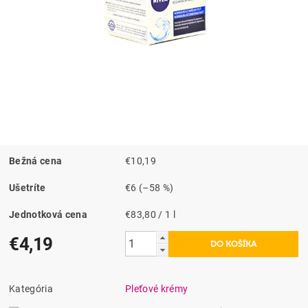
Bežná cena
€10,19
Ušetríte
€6
(–58 %)
Jednotková cena
€83,80 / 1 l
€4,19
Kategória
Pleťové krémy