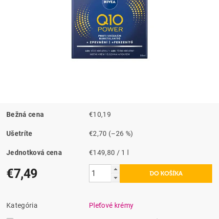
Bežná cena
€10,19
Ušetríte
€2,70
(–26 %)
Jednotková cena
€149,80 / 1 l
€7,49
Kategória
Pleťové krémy