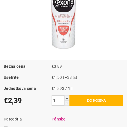
Bežná cena
€3,89
Ušetríte
€1,50
(–38 %)
Jednotková cena
€15,93 / 1 l
€2,39
Kategória
Pánske