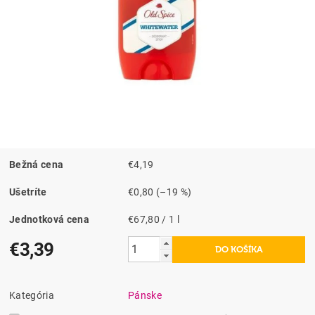
Bežná cena
€4,19
Ušetríte
€0,80
(–19 %)
Jednotková cena
€67,80 / 1 l
€3,39
Kategória
Pánske