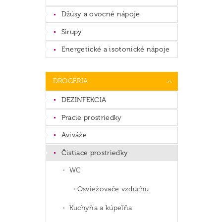
Džúsy a ovocné nápoje
Sirupy
Energetické a isotonické nápoje
DROGÉRIA
DEZINFEKCIA
Pracie prostriedky
Aviváže
Čistiace prostriedky
WC
Osviežovače vzduchu
Kuchyňa a kúpeľňa