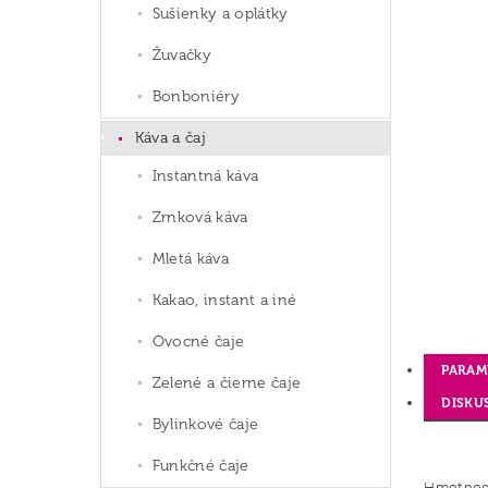
Sušienky a oplátky
Žuvačky
Bonboniéry
Káva a čaj
Instantná káva
Zrnková káva
Mletá káva
Kakao, instant a iné
Ovocné čaje
PARAM
Zelené a čierne čaje
DISKU
Bylinkové čaje
Funkčné čaje