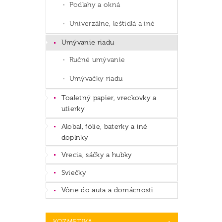
Podlahy a okná
Univerzálne, leštidlá a iné
Umývanie riadu
Ručné umývanie
Umývačky riadu
Toaletný papier, vreckovky a
utierky
Alobal, fólie, baterky a iné
doplnky
Vrecia, sáčky a hubky
Sviečky
Vône do auta a domácnosti
KOZMETIKA