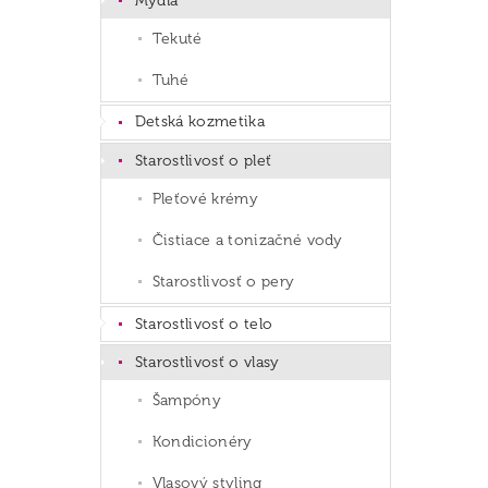
Mydlá
Tekuté
Tuhé
Detská kozmetika
Starostlivosť o pleť
Pleťové krémy
Čistiace a tonizačné vody
Starostlivosť o pery
Starostlivosť o telo
Starostlivosť o vlasy
Šampóny
Kondicionéry
Vlasový styling