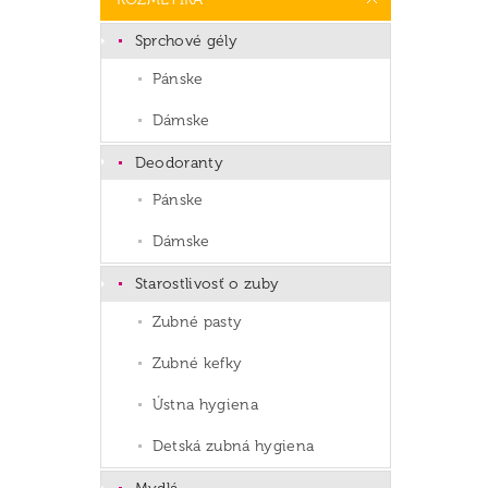
Sprchové gély
Pánske
Dámske
Deodoranty
Pánske
Dámske
Starostlivosť o zuby
Zubné pasty
Zubné kefky
Ústna hygiena
Detská zubná hygiena