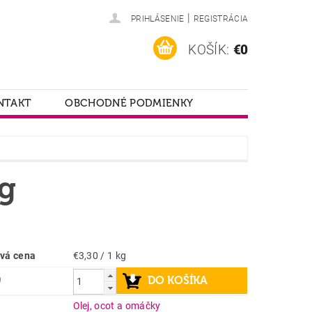
|
PRIHLÁSENIE
REGISTRÁCIA
KOŠÍK:
€0
NTAKT
OBCHODNÉ PODMIENKY
g
vá cena
€3,30 / 1 kg
9
a
Olej, ocot a omáčky