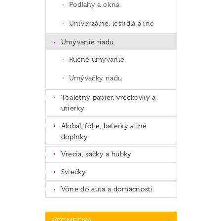
Podlahy a okná
Univerzálne, leštidlá a iné
Umývanie riadu
Ručné umývanie
Umývačky riadu
Toaletný papier, vreckovky a
utierky
Alobal, fólie, baterky a iné
doplnky
Vrecia, sáčky a hubky
Sviečky
Vône do auta a domácnosti
KOZMETIKA