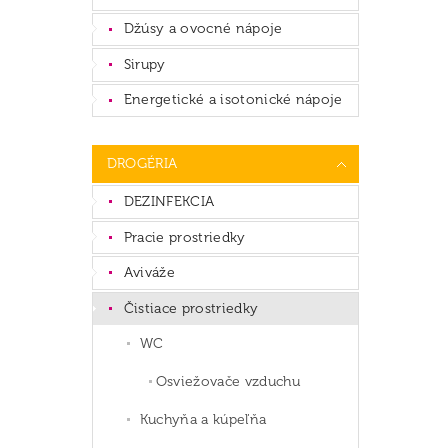
Džúsy a ovocné nápoje
Sirupy
Energetické a isotonické nápoje
DROGÉRIA
DEZINFEKCIA
Pracie prostriedky
Aviváže
Čistiace prostriedky
WC
Osviežovače vzduchu
Kuchyňa a kúpeľňa