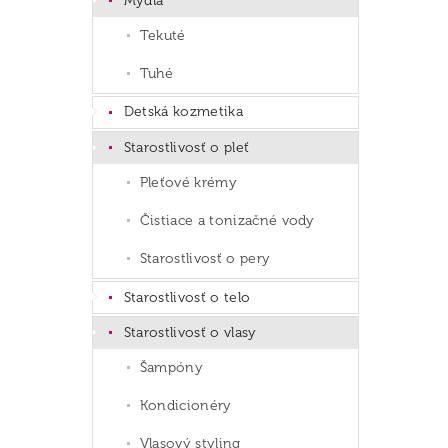
Mydlá
Tekuté
Tuhé
Detská kozmetika
Starostlivosť o pleť
Pleťové krémy
Čistiace a tonizačné vody
Starostlivosť o pery
Starostlivosť o telo
Starostlivosť o vlasy
Šampóny
Kondicionéry
Vlasový styling