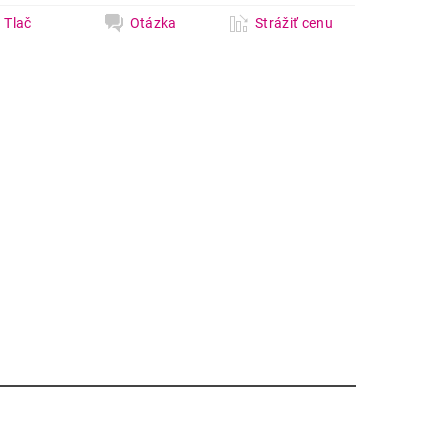
Tlač
Otázka
Strážiť cenu