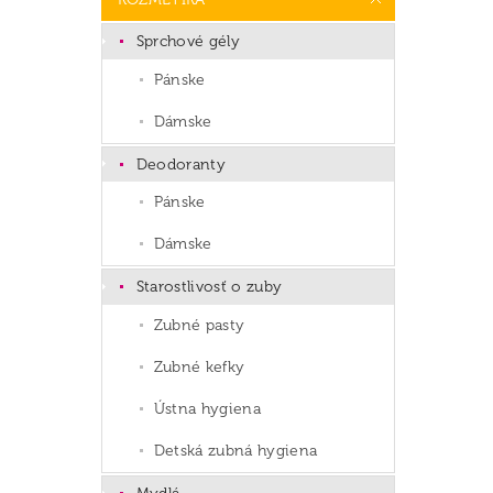
Sprchové gély
Pánske
Dámske
Deodoranty
Pánske
Dámske
Starostlivosť o zuby
Zubné pasty
Zubné kefky
Ústna hygiena
Detská zubná hygiena