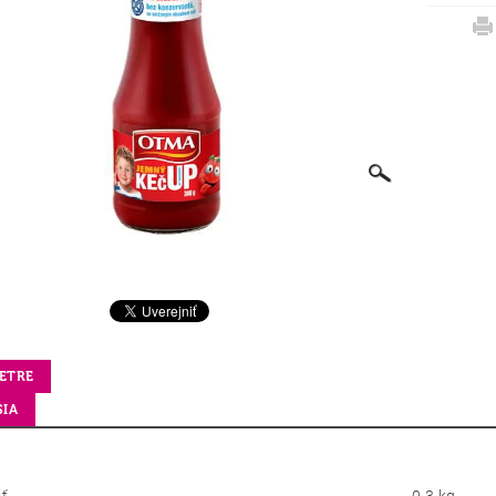
ETRE
SIA