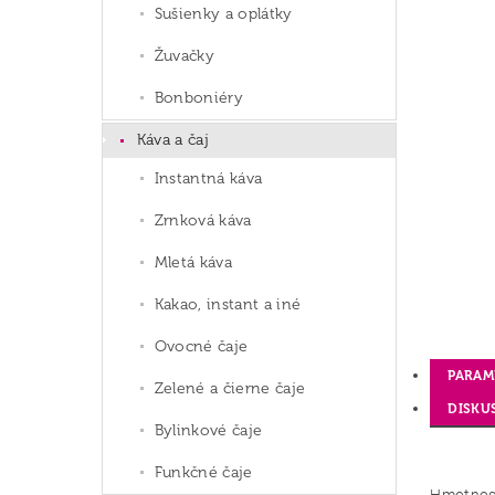
Sušienky a oplátky
Žuvačky
Bonboniéry
Káva a čaj
Instantná káva
Zrnková káva
Mletá káva
Kakao, instant a iné
Ovocné čaje
PARAM
Zelené a čierne čaje
DISKU
Bylinkové čaje
Funkčné čaje