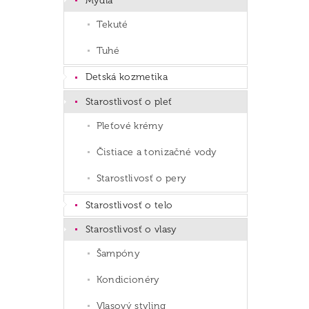
Mydlá
Tekuté
Tuhé
Detská kozmetika
Starostlivosť o pleť
Pleťové krémy
Čistiace a tonizačné vody
Starostlivosť o pery
Starostlivosť o telo
Starostlivosť o vlasy
Šampóny
Kondicionéry
Vlasový styling