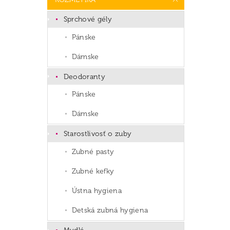
Sprchové gély
Pánske
Dámske
Deodoranty
Pánske
Dámske
Starostlivosť o zuby
Zubné pasty
Zubné kefky
Ústna hygiena
Detská zubná hygiena