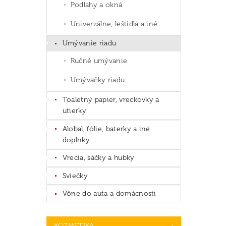
Podlahy a okná
Univerzálne, leštidlá a iné
Umývanie riadu
Ručné umývanie
Umývačky riadu
Toaletný papier, vreckovky a
utierky
Alobal, fólie, baterky a iné
doplnky
Vrecia, sáčky a hubky
Sviečky
Vône do auta a domácnosti
KOZMETIKA