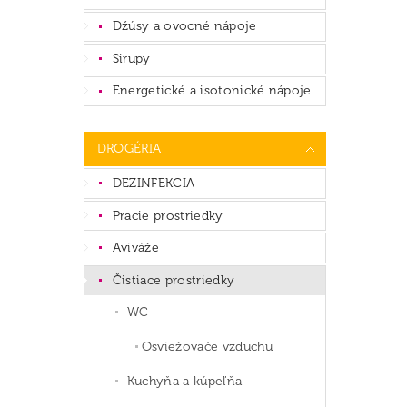
Džúsy a ovocné nápoje
Sirupy
Energetické a isotonické nápoje
DROGÉRIA
DEZINFEKCIA
Pracie prostriedky
Aviváže
Čistiace prostriedky
WC
Osviežovače vzduchu
Kuchyňa a kúpeľňa