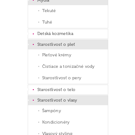
Mydlá
Tekuté
Tuhé
Detská kozmetika
Starostlivosť o pleť
Pleťové krémy
Čistiace a tonizačné vody
Starostlivosť o pery
Starostlivosť o telo
Starostlivosť o vlasy
Šampóny
Kondicionéry
Vlasový styling