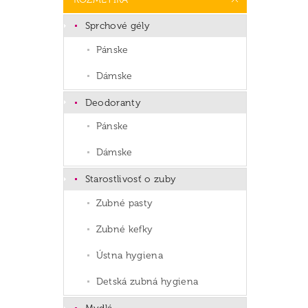
Sprchové gély
Pánske
Dámske
Deodoranty
Pánske
Dámske
Starostlivosť o zuby
Zubné pasty
Zubné kefky
Ústna hygiena
Detská zubná hygiena