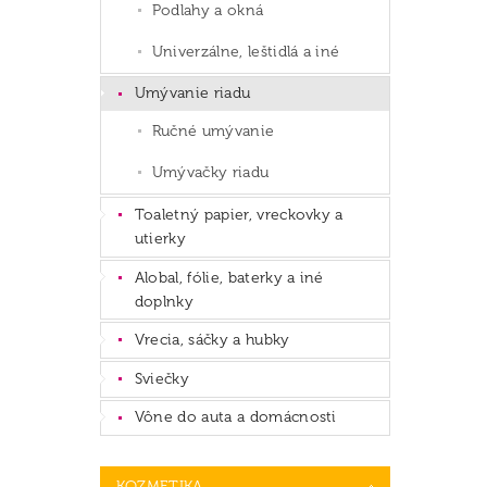
Podlahy a okná
Univerzálne, leštidlá a iné
Umývanie riadu
Ručné umývanie
Umývačky riadu
Toaletný papier, vreckovky a
utierky
Alobal, fólie, baterky a iné
doplnky
Vrecia, sáčky a hubky
Sviečky
Vône do auta a domácnosti
KOZMETIKA