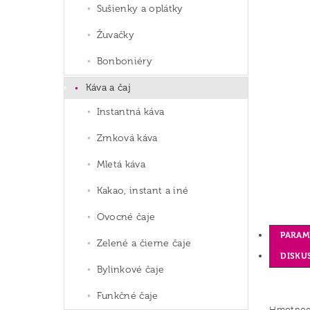
Sušienky a oplátky
Žuvačky
Bonboniéry
Káva a čaj
Instantná káva
Zrnková káva
Mletá káva
Kakao, instant a iné
Ovocné čaje
PARAM
Zelené a čierne čaje
DISKU
Bylinkové čaje
Funkčné čaje