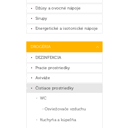
Džúsy a ovocné nápoje
Sirupy
Energetické a isotonické nápoje
DROGÉRIA
DEZINFEKCIA
Pracie prostriedky
Aviváže
Čistiace prostriedky
WC
Osviežovače vzduchu
Kuchyňa a kúpeľňa