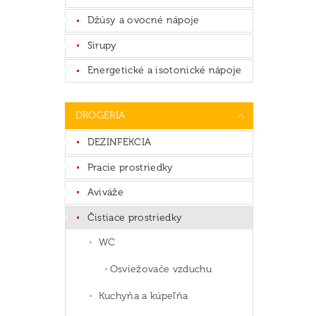
Džúsy a ovocné nápoje
Sirupy
Energetické a isotonické nápoje
DROGÉRIA
DEZINFEKCIA
Pracie prostriedky
Aviváže
Čistiace prostriedky
WC
Osviežovače vzduchu
Kuchyňa a kúpeľňa