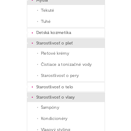
Mydlá
Tekuté
Tuhé
Detská kozmetika
Starostlivosť o pleť
Pleťové krémy
Čistiace a tonizačné vody
Starostlivosť o pery
Starostlivosť o telo
Starostlivosť o vlasy
Šampóny
Kondicionéry
Vlasový styling