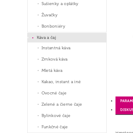
Sušienky a oplátky
Žuvačky
Bonboniéry
Káva a čaj
Instantná káva
Zrnková káva
Mletá káva
Kakao, instant a iné
Ovocné čaje
PARAM
Zelené a čierne čaje
DISKU
Bylinkové čaje
Funkčné čaje