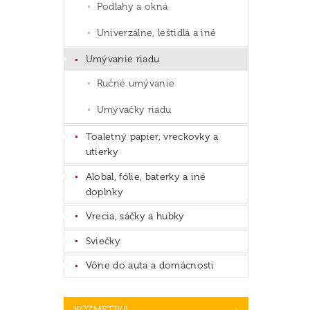
Podlahy a okná
Univerzálne, leštidlá a iné
Umývanie riadu
Ručné umývanie
Umývačky riadu
Toaletný papier, vreckovky a
utierky
Alobal, fólie, baterky a iné
doplnky
Vrecia, sáčky a hubky
Sviečky
Vône do auta a domácnosti
KOZMETIKA