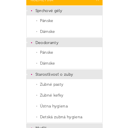
Sprchové gély
Pánske
Dámske
Deodoranty
Pánske
Dámske
Starostlivosť o zuby
Zubné pasty
Zubné kefky
Ústna hygiena
Detská zubná hygiena