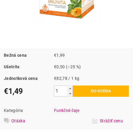
Bežná cena
€1,99
Ušetríte
€0,50
(–25 %)
Jednotková cena
€82,78 / 1 kg
€1,49
Kategória
Funkčné čaje
Otázka
Strážiť cenu