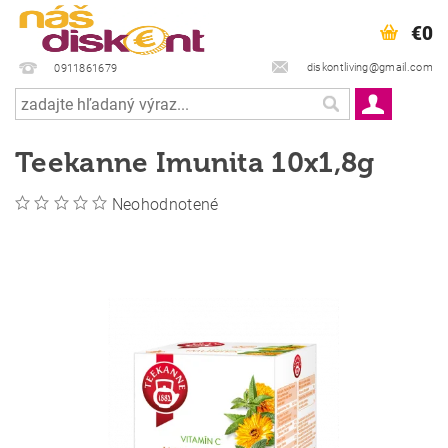
€0
diskontliving@gmail.com
0911861679
Teekanne Imunita 10x1,8g
Neohodnotené