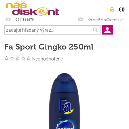
€0
diskontliving@gmail.com
0911861679
Fa Sport Gingko 250ml
Neohodnotené