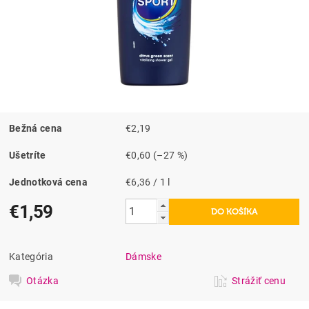
Bežná cena
€2,19
Ušetríte
€0,60
(–27 %)
Jednotková cena
€6,36 / 1 l
€1,59
Kategória
Dámske
Otázka
Strážiť cenu