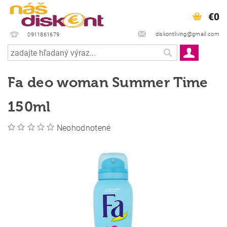
€0
diskontliving@gmail.com
0911861679
Fa deo woman Summer Time
150ml
Neohodnotené