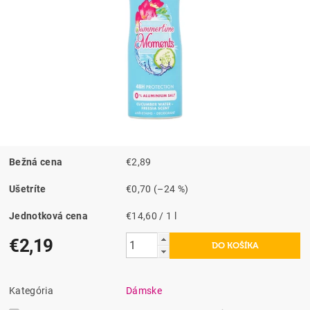
Bežná cena
€2,89
Ušetríte
€0,70
(–24 %)
Jednotková cena
€14,60 / 1 l
€2,19
Kategória
Dámske