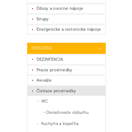
Džúsy a ovocné nápoje
Sirupy
Energetické a isotonické nápoje
DROGÉRIA
DEZINFEKCIA
Pracie prostriedky
Aviváže
Čistiace prostriedky
WC
Osviežovače vzduchu
Kuchyňa a kúpeľňa