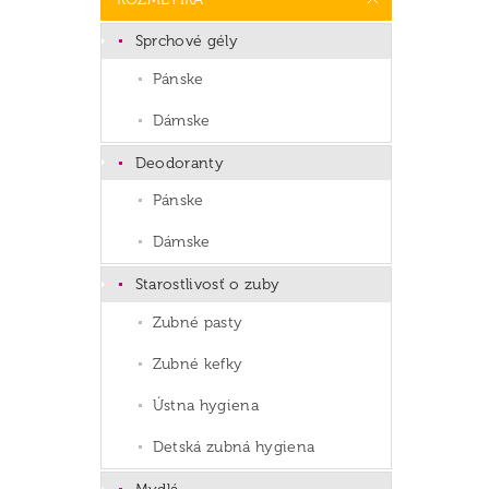
Sprchové gély
Pánske
Dámske
Deodoranty
Pánske
Dámske
Starostlivosť o zuby
Zubné pasty
Zubné kefky
Ústna hygiena
Detská zubná hygiena