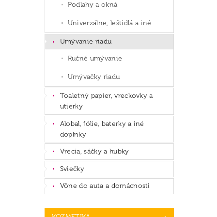
Podlahy a okná
Univerzálne, leštidlá a iné
Umývanie riadu
Ručné umývanie
Umývačky riadu
Toaletný papier, vreckovky a
utierky
Alobal, fólie, baterky a iné
doplnky
Vrecia, sáčky a hubky
Sviečky
Vône do auta a domácnosti
KOZMETIKA