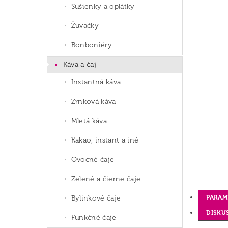
Sušienky a oplátky
Žuvačky
Bonboniéry
Káva a čaj
Instantná káva
Zrnková káva
Mletá káva
Kakao, instant a iné
Ovocné čaje
Zelené a čierne čaje
PARAM
Bylinkové čaje
DISKU
Funkčné čaje