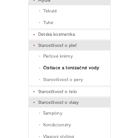
Mydlá
Tekuté
Tuhé
Detská kozmetika
Starostlivosť o pleť
Pleťové krémy
Čistiace a tonizačné vody
Starostlivosť o pery
Starostlivosť o telo
Starostlivosť o vlasy
Šampóny
Kondicionéry
Vlasový styling