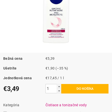
Bežná cena
€5,39
Ušetríte
€1,90
(–35 %)
Jednotková cena
€17,45 / 1 l
€3,49
Kategória
Čistiace a tonizačné vody