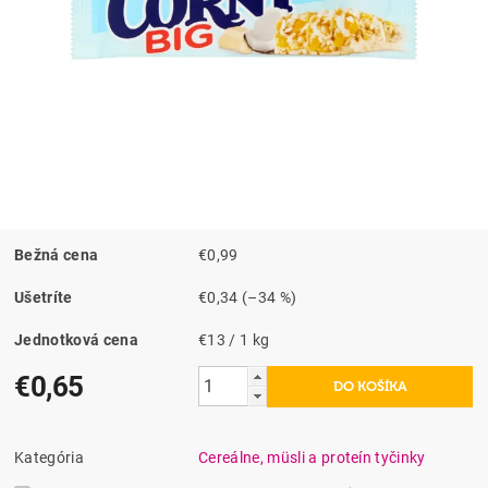
Bežná cena
€0,99
Ušetríte
€0,34
(–34 %)
Jednotková cena
€13 / 1 kg
€0,65
Kategória
Cereálne, müsli a proteín tyčinky