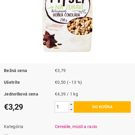
Bežná cena
€3,79
Ušetríte
€0,50
(–13 %)
Jednotková cena
€4,39 / 1 kg
€3,29
Kategória
Cereálie, müsli a racio