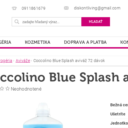
diskontliving@gmail.com
0911861679
ÉRIA
KOZMETIKA
DOPRAVA A PLATBA
KO
rogéria
Aviváže
Coccolino Blue Splash aviváž 72 dávok
ccolino Blue Splash 
Neohodnotené
Bežná ce
Ušetríte
Jednotko