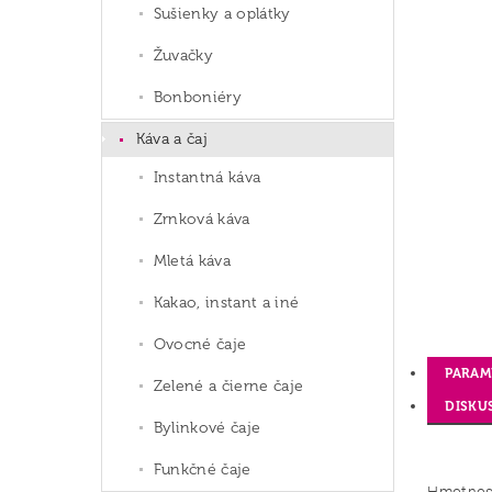
Sušienky a oplátky
Žuvačky
Bonboniéry
Káva a čaj
Instantná káva
Zrnková káva
Mletá káva
Kakao, instant a iné
Ovocné čaje
PARAM
Zelené a čierne čaje
DISKU
Bylinkové čaje
Funkčné čaje