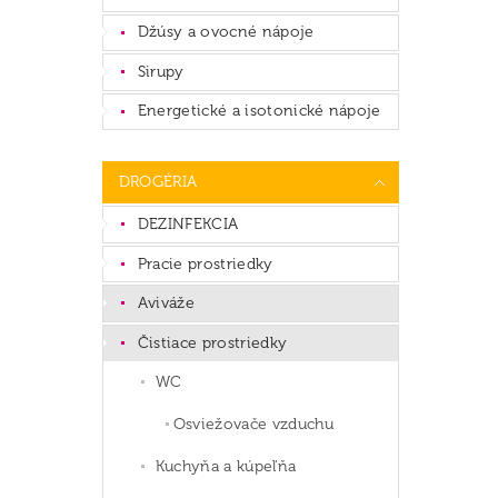
Džúsy a ovocné nápoje
Sirupy
Energetické a isotonické nápoje
DROGÉRIA
DEZINFEKCIA
Pracie prostriedky
Aviváže
Čistiace prostriedky
WC
Osviežovače vzduchu
Kuchyňa a kúpeľňa