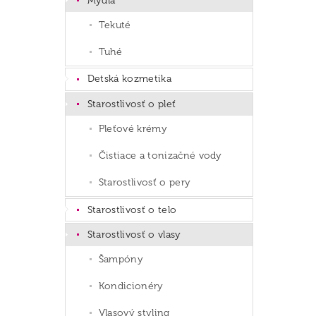
Mydlá
Tekuté
Tuhé
Detská kozmetika
Starostlivosť o pleť
Pleťové krémy
Čistiace a tonizačné vody
Starostlivosť o pery
Starostlivosť o telo
Starostlivosť o vlasy
Šampóny
Kondicionéry
Vlasový styling