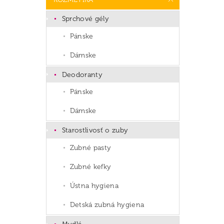
Sprchové gély
Pánske
Dámske
Deodoranty
Pánske
Dámske
Starostlivosť o zuby
Zubné pasty
Zubné kefky
Ústna hygiena
Detská zubná hygiena