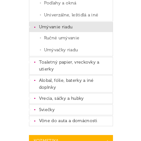
Podlahy a okná
Univerzálne, leštidlá a iné
Umývanie riadu
Ručné umývanie
Umývačky riadu
Toaletný papier, vreckovky a
utierky
Alobal, fólie, baterky a iné
doplnky
Vrecia, sáčky a hubky
Sviečky
Vône do auta a domácnosti
KOZMETIKA