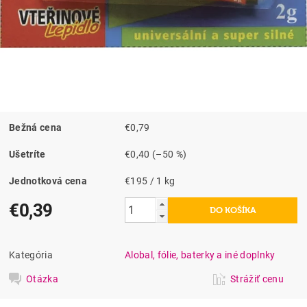
Bežná cena
€0,79
Ušetríte
€0,40
(–50 %)
Jednotková cena
€195 / 1 kg
€0,39
Kategória
Alobal, fólie, baterky a iné doplnky
Otázka
Strážiť cenu