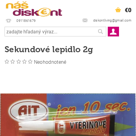
€0
diskontliving@gmail.com
0911861679
Sekundové lepidlo 2g
Neohodnotené